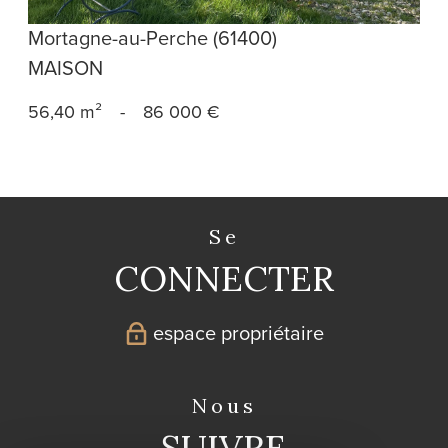
Mortagne-au-Perche (61400)
MAISON
56,40 m²
-
86 000 €
se
CONNECTER
espace propriétaire
nous
SUIVRE