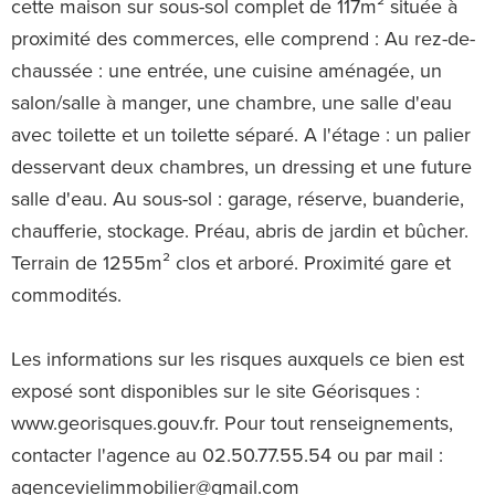
cette maison sur sous-sol complet de 117m² située à
proximité des commerces, elle comprend : Au rez-de-
chaussée : une entrée, une cuisine aménagée, un
salon/salle à manger, une chambre, une salle d'eau
avec toilette et un toilette séparé. A l'étage : un palier
desservant deux chambres, un dressing et une future
salle d'eau. Au sous-sol : garage, réserve, buanderie,
chaufferie, stockage. Préau, abris de jardin et bûcher.
Terrain de 1255m² clos et arboré. Proximité gare et
commodités.
Les informations sur les risques auxquels ce bien est
exposé sont disponibles sur le site Géorisques :
www.georisques.gouv.fr. Pour tout renseignements,
contacter l'agence au 02.50.77.55.54 ou par mail :
agencevielimmobilier@gmail.com