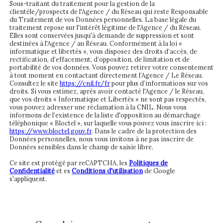
Sous-traitant du traitement pour la gestion de la
clientèle/prospects de l'Agence / du Réseau qui reste Responsable
du Traitement de vos Données personnelles. La base légale du
traitement repose sur l'intérêt légitime de l'Agence / du Réseau.
Elles sont conservées jusqu'à demande de suppression et sont
destinées à l'Agence / au Réseau. Conformément à la loi «
informatique et libertés », vous disposez des droits d’accès, de
rectification, d’effacement, d’opposition, de limitation et de
portabilité de vos données. Vous pouvez retirer votre consentement
à tout moment en contactant directement l’Agence / Le Réseau.
Consultez le site
https://cnil.fr/fr
pour plus d’informations sur vos
droits. Si vous estimez, après avoir contacté l'Agence / le Réseau,
que vos droits « Informatique et Libertés » ne sont pas respectés,
vous pouvez adresser une réclamation à la CNIL. Nous vous
informons de l’existence de la liste d'opposition au démarchage
téléphonique « Bloctel », sur laquelle vous pouvez vous inscrire ici :
https://www.bloctel.gouv.fr
. Dans le cadre de la protection des
Données personnelles, nous vous invitons à ne pas inscrire de
Données sensibles dans le champ de saisie libre.
Ce site est protégé par reCAPTCHA, les
Politiques de
Confidentialité
et es
Conditions d'utilisation
de Google
s'appliquent.