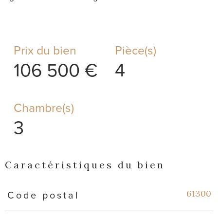
Prix du bien
Pièce(s)
106 500 €
4
Chambre(s)
3
Caractéristiques du bien
Caractéristiques
Valeurs
61300
Code postal