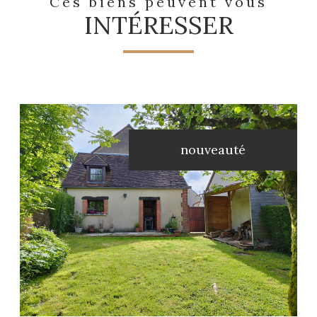
Ces biens peuvent vous
INTÉRESSER
nouveauté
voir le bien