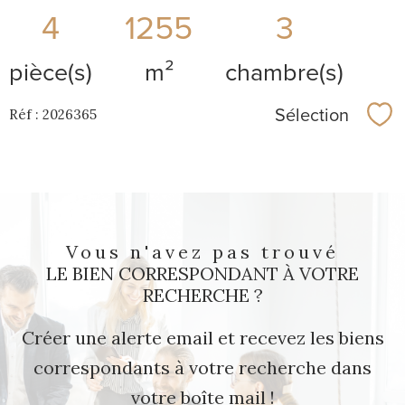
4
1255
3
pièce(s)
m²
chambre(s)
Sélection
Réf : 2026365
Sél
Vous n'avez pas trouvé
LE BIEN CORRESPONDANT À VOTRE
RECHERCHE ?
Créer une alerte email et recevez les biens
correspondants à votre recherche dans
votre boîte mail !