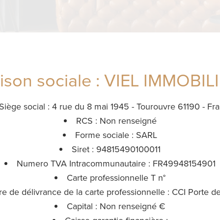
ison sociale : VIEL IMMOBIL
Siège social : 4 rue du 8 mai 1945 - Tourouvre 61190 - Fr
RCS : Non renseigné
Forme sociale : SARL
Siret : 94815490100011
Numero TVA Intracommunautaire : FR49948154901
Carte professionnelle T n°
re de délivrance de la carte professionnelle : CCI Porte 
Capital : Non renseigné €