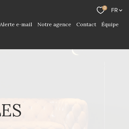
Langue
0
FR
Alerte e-mail
Notre agence
Contact
Équipe
LES