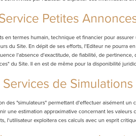
Service Petites Annonce
ts en termes humain, technique et financier pour assurer
urs du Site. En dépit de ses efforts, l'Editeur ne pourra 
ence l'absence d'exactitude, de fiabilité, de pertinence, d
ces" du Site. Il en est de même pour la disponibilité jurid
Services de Simulations
ition des "simulateurs" permettant d'effectuer aisément un
nir une estimation approximative concernant les valeurs c
s, l'utilisateur exploitera ces calculs avec un esprit criti