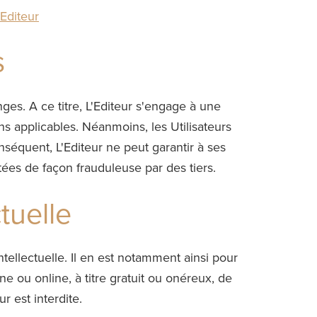
Editeur
s
ges. A ce titre, L'Editeur s'engage à une
 applicables. Néanmoins, les Utilisateurs
nséquent, L'Editeur ne peut garantir à ses
tées de façon frauduleuse par des tiers.
tuelle
ntellectuelle. Il en est notamment ainsi pour
e ou online, à titre gratuit ou onéreux, de
 est interdite.