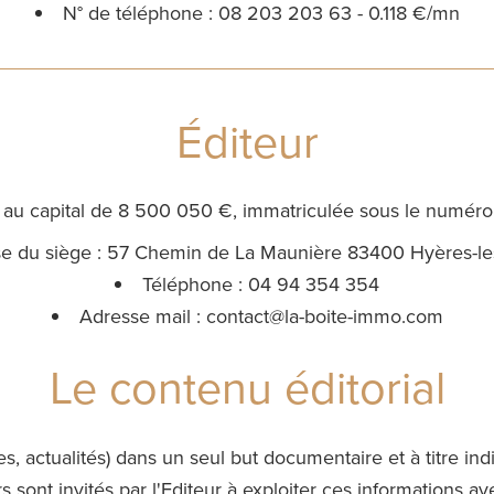
N° de téléphone : 08 203 203 63 - 0.118 €/mn
Éditeur
 au capital de 8 500 050 €, immatriculée sous le numé
se du siège : 57 Chemin de La Maunière 83400 Hyères-le
Téléphone : 04 94 354 354
Adresse mail : contact@la-boite-immo.com
Le contenu éditorial
s, actualités) dans un seul but documentaire et à titre in
s sont invités par l'Editeur à exploiter ces informations a