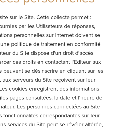
site sur le Site. Cette collecte permet :
fournies par les Utilisateurs de réponses,
ations personnelles sur Internet doivent se
 une politique de traitement en conformité
teur du Site dispose d'un droit d'accès,
rcer ces droits en contactant l'Editeur aux
te peuvent se désinscrire en cliquant sur les
t aux serveurs du Site reçoivent sur leur
Les cookies enregistrent des informations
" (les pages consultées, la date et l'heure de
ordinateur. Les personnes connectées au Site
es fonctionnalités correspondantes sur leur
ains services du Site peut se révéler altérée,