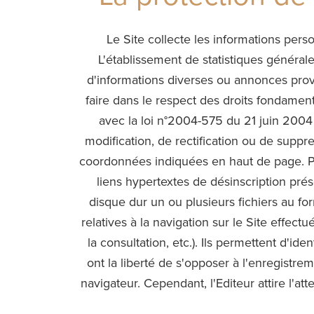
Le Site collecte les informations person
L'établissement de statistiques générales
d'informations diverses ou annonces proven
faire dans le respect des droits fondamen
avec la loi n°2004-575 du 21 juin 2004 
modification, de rectification ou de suppr
coordonnées indiquées en haut de page. Pour 
liens hypertextes de désinscription prés
disque dur un ou plusieurs fichiers au f
relatives à la navigation sur le Site effectu
la consultation, etc.). Ils permettent d'id
ont la liberté de s'opposer à l'enregistre
navigateur. Cependant, l'Editeur attire l'att