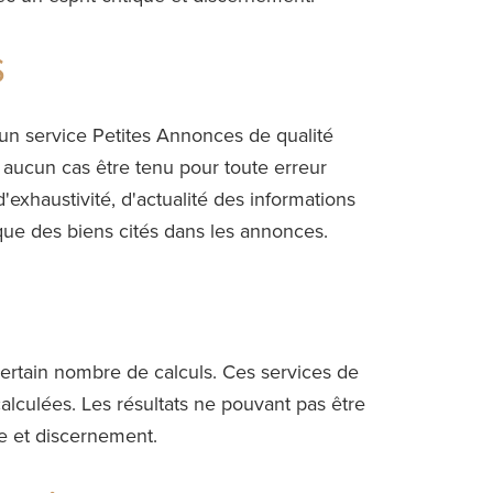
s
 un service Petites Annonces de qualité
en aucun cas être tenu pour toute erreur
'exhaustivité, d'actualité des informations
ique des biens cités dans les annonces.
 certain nombre de calculs. Ces services de
alculées. Les résultats ne pouvant pas être
que et discernement.