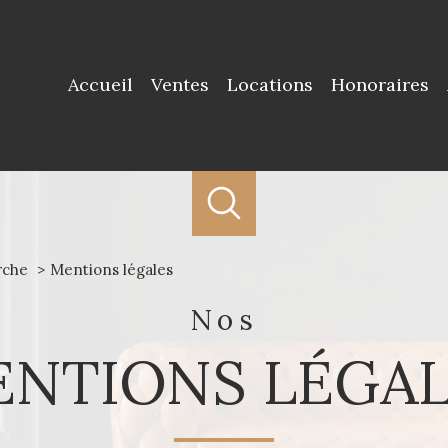
Accueil
Ventes
Locations
Honoraires
rche
Mentions légales
nos
NTIONS LÉGA