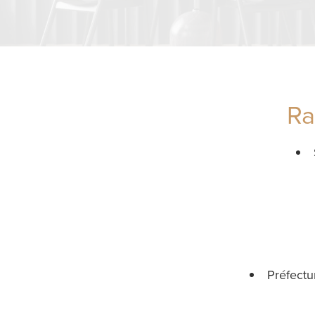
Ra
Préfectu