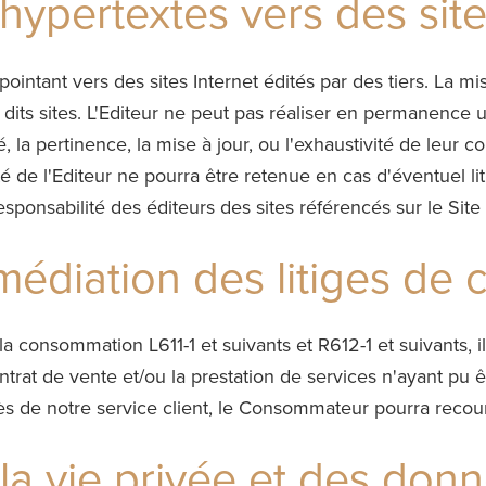
hypertextes vers des site
ointant vers des sites Internet édités par des tiers. La mi
 dits sites. L'Editeur ne peut pas réaliser en permanence u
lité, la pertinence, la mise à jour, ou l'exhaustivité de leu
 de l'Editeur ne pourra être retenue en cas d'éventuel lit
 responsabilité des éditeurs des sites référencés sur le Sit
 médiation des litiges d
consommation L611-1 et suivants et R612-1 et suivants, il
ontrat de vente et/ou la prestation de services n'ayant pu 
s de notre service client, le Consommateur pourra recour
 la vie privée et des don