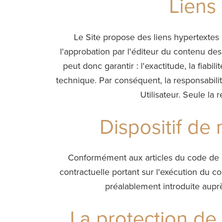
Liens 
Le Site propose des liens hypertextes p
l'approbation par l'éditeur du contenu des
peut donc garantir : l'exactitude, la fiabi
technique. Par conséquent, la responsabilité
Utilisateur. Seule la
Dispositif de
Conformément aux articles du code de la 
contractuelle portant sur l'exécution du c
préalablement introduite auprè
La protection de