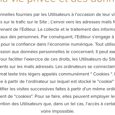
nelles fournies par les Utilisateurs à l'occasion de leur vi
 sur le trafic sur le Site ; L'envoi vers les adresses mails 
ant de l'Editeur. La collecte et le traitement des inform
taux des personnes. Par conséquent, l'Editeur s'engage à
pour la confiance dans l'économie numérique. Tout utilisa
ession aux données personnelles le concernant. Il peut exe
faciliter l'exercice de ces droits, les Utilisateurs du Si
ents sur les mails adressés. Les ordinateurs se connectan
ormat texte très légers appelés communément " Cookies ". 
ée à partir de l'ordinateur sur lequel est stocké le "cookie
entifier les visites successives faites à partir d'un même 
ment de "cookies". Pour se faire, elles peuvent employer l
ention des Utilisateurs que, dans un tel cas, l'accès à cert
voire impossible.