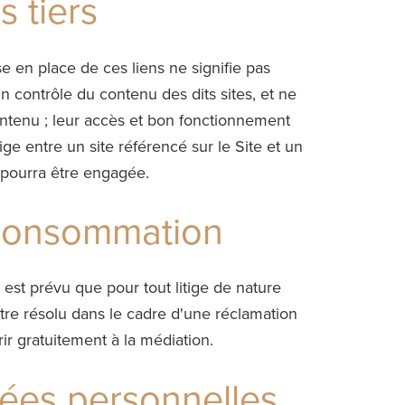
s tiers
se en place de ces liens ne signifie pas
n contrôle du contenu des dits sites, et ne
r contenu ; leur accès et bon fonctionnement
ige entre un site référencé sur le Site et un
e pourra être engagée.
e consommation
 est prévu que pour tout litige de nature
être résolu dans le cadre d'une réclamation
ir gratuitement à la médiation.
nées personnelles