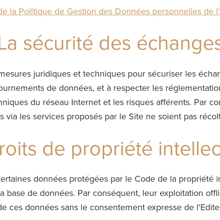
 de la Politique de Gestion des Données personnelles de l'
La sécurité des échange
mesures juridiques et techniques pour sécuriser les échan
ournements de données, et à respecter les réglementations
chniques du réseau Internet et les risques afférents. Par co
via les services proposés par le Site ne soient pas récol
roits de propriété intellec
 certaines données protégées par le Code de la propriété i
 base de données. Par conséquent, leur exploitation offlin
 de ces données sans le consentement expresse de l'Editeur