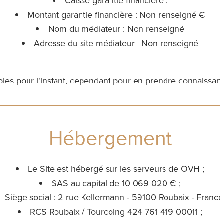
Caisse garantie financière :
Montant garantie financière : Non renseigné €
Nom du médiateur : Non renseigné
Adresse du site médiateur : Non renseigné
bles pour l'instant, cependant pour en prendre connaiss
Hébergement
Le Site est hébergé sur les serveurs de OVH ;
SAS au capital de 10 069 020 € ;
Siège social : 2 rue Kellermann - 59100 Roubaix - France
RCS Roubaix / Tourcoing 424 761 419 00011 ;