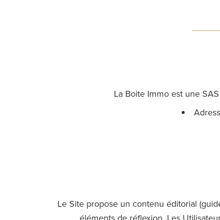
La Boite Immo est une SAS
Adres
Le Site propose un contenu éditorial (guide
éléments de réflexion. Les Utilisateur