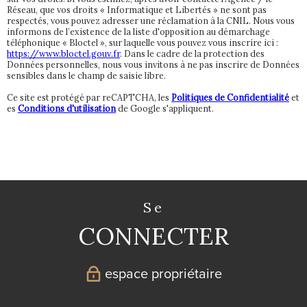
Réseau, que vos droits « Informatique et Libertés » ne sont pas
respectés, vous pouvez adresser une réclamation à la CNIL. Nous vous
informons de l’existence de la liste d'opposition au démarchage
téléphonique « Bloctel », sur laquelle vous pouvez vous inscrire ici :
https://www.bloctel.gouv.fr
. Dans le cadre de la protection des
Données personnelles, nous vous invitons à ne pas inscrire de Données
sensibles dans le champ de saisie libre.
Ce site est protégé par reCAPTCHA, les
Politiques de Confidentialité
et
es
Conditions d'utilisation
de Google s'appliquent.
se
CONNECTER
espace propriétaire