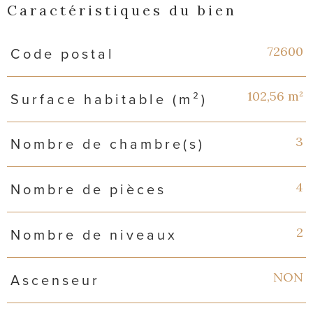
Caractéristiques du bien
Caractéristiques
Valeurs
72600
Code postal
102,56 m²
Surface habitable (m²)
3
Nombre de chambre(s)
4
Nombre de pièces
2
Nombre de niveaux
NON
Ascenseur