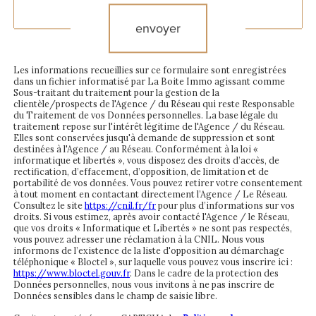
envoyer
Les informations recueillies sur ce formulaire sont enregistrées
dans un fichier informatisé par La Boite Immo agissant comme
Sous-traitant du traitement pour la gestion de la
clientèle/prospects de l'Agence / du Réseau qui reste Responsable
du Traitement de vos Données personnelles. La base légale du
traitement repose sur l'intérêt légitime de l'Agence / du Réseau.
Elles sont conservées jusqu'à demande de suppression et sont
destinées à l'Agence / au Réseau. Conformément à la loi «
informatique et libertés », vous disposez des droits d’accès, de
rectification, d’effacement, d’opposition, de limitation et de
portabilité de vos données. Vous pouvez retirer votre consentement
à tout moment en contactant directement l’Agence / Le Réseau.
Consultez le site
https://cnil.fr/fr
pour plus d’informations sur vos
droits. Si vous estimez, après avoir contacté l'Agence / le Réseau,
que vos droits « Informatique et Libertés » ne sont pas respectés,
vous pouvez adresser une réclamation à la CNIL. Nous vous
informons de l’existence de la liste d'opposition au démarchage
téléphonique « Bloctel », sur laquelle vous pouvez vous inscrire ici :
https://www.bloctel.gouv.fr
. Dans le cadre de la protection des
Données personnelles, nous vous invitons à ne pas inscrire de
Données sensibles dans le champ de saisie libre.