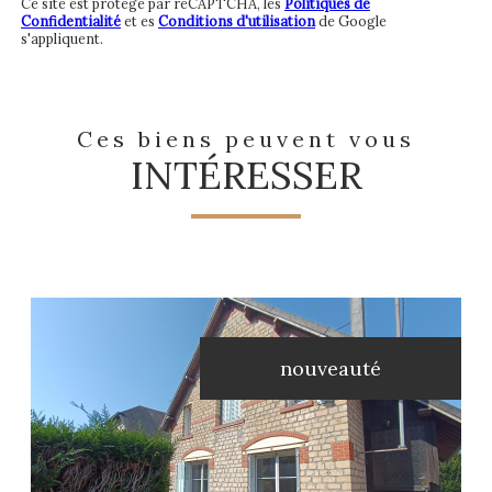
Ce site est protégé par reCAPTCHA, les
Politiques de
Confidentialité
et es
Conditions d'utilisation
de Google
s'appliquent.
Ces biens peuvent vous
INTÉRESSER
nouveauté
voir le bien