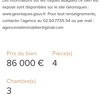
Les informations sur les risques auxquels ce bien est
exposé sont disponibles sur le site Géorisques :
www.georisques.gouv.fr. Pour tout renseignements,
contacter l'agence au 02.50.77.55.54 ou par mail :
agencevielimmobilier@gmail.com
Prix du bien
Pièce(s)
86 000 €
4
Chambre(s)
3