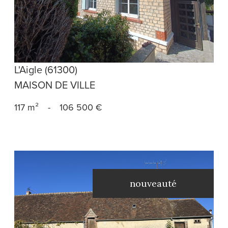
L'Aigle (61300)
MAISON DE VILLE
117 m²
-
106 500 €
nouveauté