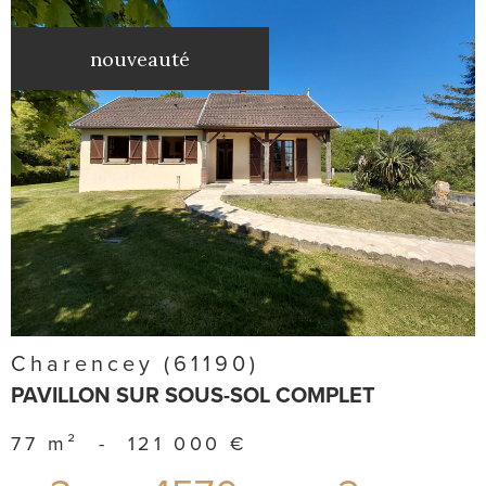
nouveauté
voir le
bien
Charencey (61190)
PAVILLON SUR SOUS-SOL COMPLET
77 m²
-
121 000 €