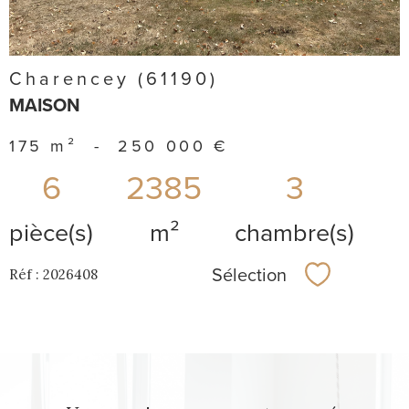
Charencey (61190)
MAISON
175 m²
-
250 000 €
6
2385
3
pièce(s)
m²
chambre(s)
Sélection
Réf : 2026408
Sélectionner