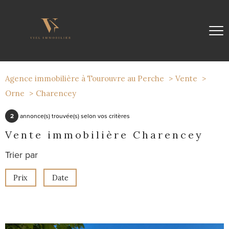
Agence immobilière à Tourouvre au Perche
Vente
Orne
Charencey
2
annonce(s) trouvée(s) selon vos critères
Vente immobilière Charencey
Trier par
Prix
Date