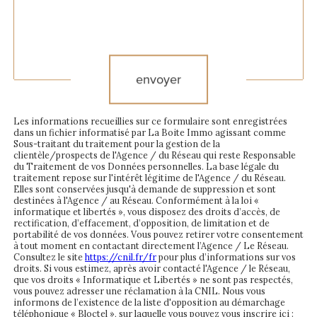
Validation
envoyer
Les informations recueillies sur ce formulaire sont enregistrées
dans un fichier informatisé par La Boite Immo agissant comme
Sous-traitant du traitement pour la gestion de la
clientèle/prospects de l'Agence / du Réseau qui reste Responsable
du Traitement de vos Données personnelles. La base légale du
traitement repose sur l'intérêt légitime de l'Agence / du Réseau.
Elles sont conservées jusqu'à demande de suppression et sont
destinées à l'Agence / au Réseau. Conformément à la loi «
informatique et libertés », vous disposez des droits d’accès, de
rectification, d’effacement, d’opposition, de limitation et de
portabilité de vos données. Vous pouvez retirer votre consentement
à tout moment en contactant directement l’Agence / Le Réseau.
Consultez le site
https://cnil.fr/fr
pour plus d’informations sur vos
droits. Si vous estimez, après avoir contacté l'Agence / le Réseau,
que vos droits « Informatique et Libertés » ne sont pas respectés,
vous pouvez adresser une réclamation à la CNIL. Nous vous
informons de l’existence de la liste d'opposition au démarchage
téléphonique « Bloctel », sur laquelle vous pouvez vous inscrire ici :