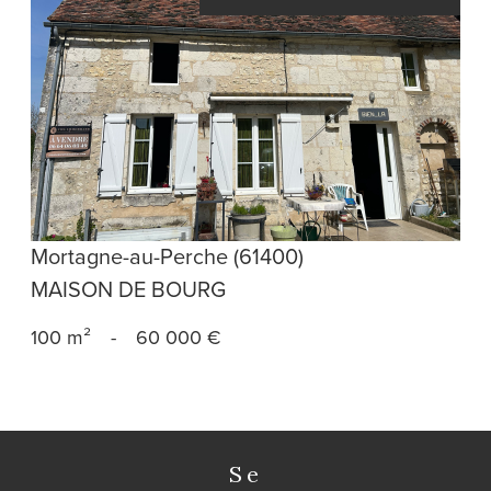
voir le bien
Mortagne-au-Perche (61400)
MAISON DE BOURG
100 m²
-
60 000 €
se