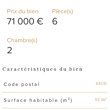
Prix du bien
Pièce(s)
71 000 €
6
Chambre(s)
2
Caractéristiques du bien
Caractéristiques
Valeurs
61170
Code postal
82 m²
Surface habitable (m²)