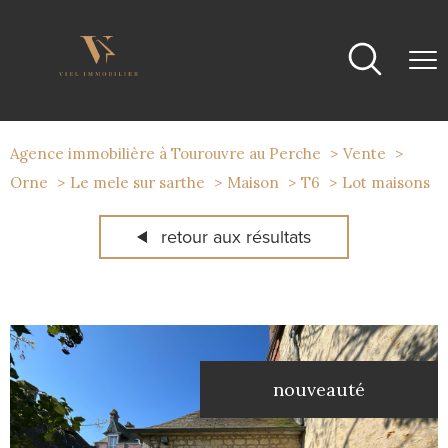
Agence immobilière à Tourouvre au Perche
Vente
Orne
Le mele sur sarthe
Maison
T6
Lot maisons
retour aux résultats
nouveauté